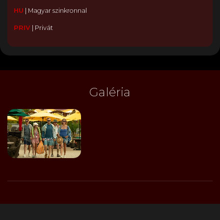
HU
|
Magyar szinkronnal
PRIV
|
Privát
Galéria