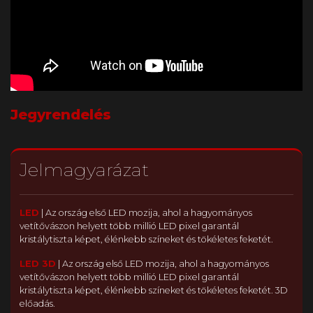
Jegyrendelés
Jelmagyarázat
LED
|
Az ország első LED mozija, ahol a hagyományos
vetítővászon helyett több millió LED pixel garantál
kristálytiszta képet, élénkebb színeket és tökéletes feketét.
LED 3D
|
Az ország első LED mozija, ahol a hagyományos
vetítővászon helyett több millió LED pixel garantál
kristálytiszta képet, élénkebb színeket és tökéletes feketét. 3D
előadás.