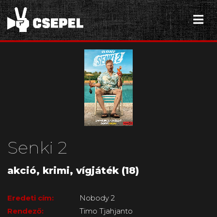
Senki 2
akció, krimi, vígjáték (18)
Eredeti cím:
Nobody 2
Rendező:
Timo Tjahjanto