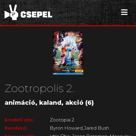
Zootropolis 2.
animáció, kaland, akció (6)
Eredeti cím:
Zootopia 2
Rendező:
Byron Howard,Jared Bush