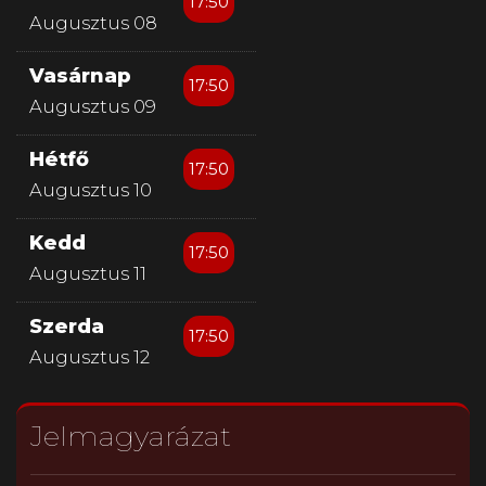
17:50
Augusztus 08
Vasárnap
17:50
Augusztus 09
Hétfő
17:50
Augusztus 10
Kedd
17:50
Augusztus 11
Szerda
17:50
Augusztus 12
Jelmagyarázat