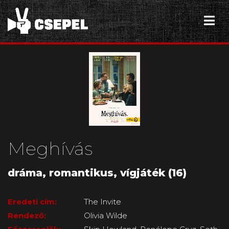
Meghívás
dráma, romantikus, vígjáték (16)
Eredeti cím:
The Invite
Rendező:
Olivia Wilde