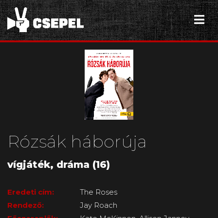
Rózsák háborúja
vígjáték, dráma (16)
Eredeti cím:
The Roses
Rendező:
Jay Roach