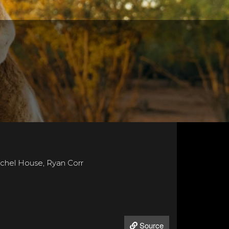
chel House, Ryan Corr
Source