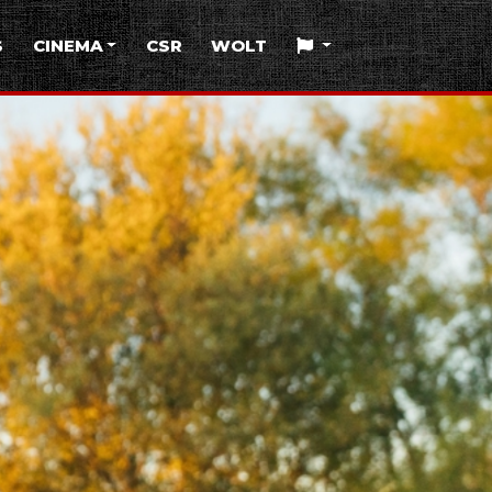
S
CINEMA
CSR
WOLT