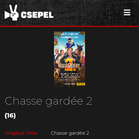
Chasse gardée 2
(16)
Original Title:
Chasse gardée 2